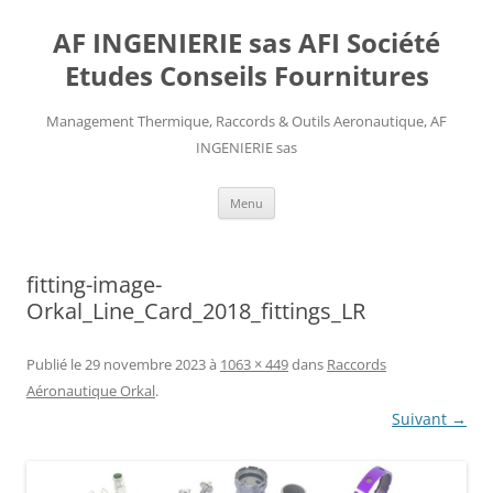
AF INGENIERIE sas AFI Société
Etudes Conseils Fournitures
Management Thermique, Raccords & Outils Aeronautique, AF
INGENIERIE sas
Aller
Menu
au
contenu
fitting-image-
Orkal_Line_Card_2018_fittings_LR
Publié le
29 novembre 2023
à
1063 × 449
dans
Raccords
Aéronautique Orkal
.
Suivant →