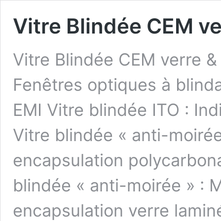
Vitre Blindée CEM v
Vitre Blindée CEM verre &
Fenêtres optiques à blin
EMI Vitre blindée ITO : In
Vitre blindée « anti-moiré
encapsulation polycarbona
blindée « anti-moirée » : 
encapsulation verre lami