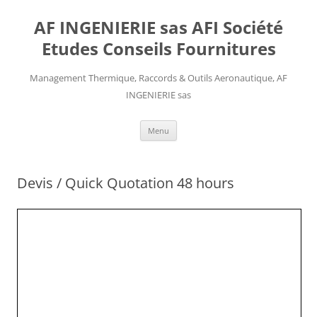
AF INGENIERIE sas AFI Société
Etudes Conseils Fournitures
Management Thermique, Raccords & Outils Aeronautique, AF
INGENIERIE sas
Aller
Menu
au
contenu
Devis / Quick Quotation 48 hours