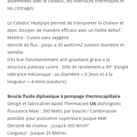
assemblées avec le caloduc, les interfaces thermiques et
les cintrages.
Le Caloduc Heatpipe permet de transporter la chaleur et
donc dissiper de manière efficace avec un faible deltaT.
Matière : Cuivre sans oxygène
densité de flux : jusqu a 50 watt/cm2 suivant diamètre et
semelle
très bon fonctionnement anti-gravitaire grace a la
structure poreuse cuivre : 50% de rendement a 90° d’angle
tolérance mécanique : au diamètre +-0.3mm et à la
longueur +-4.0mm (soudure)
Boucle fluide diphasique à pompage thermocapillaire
Design et fabrication Aavid Thermacore
UK
(Ashington)
Puissance Maxi : 300 Watts par boucle / Combinaison
possible pour puissance supérieure jusque 6kW
Denstité de chaleur : jusqu’à 350 W/cm²
Longueur : Jusque 25 Metres.