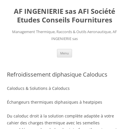
AF INGENIERIE sas AFI Société
Etudes Conseils Fournitures
Management Thermique, Raccords & Outils Aeronautique, AF
INGENIERIE sas
Aller
Menu
au
contenu
Refroidissement diphasique Caloducs
Caloducs & Solutions à Caloducs
Échangeurs thermiques diphasiques à heatpipes
Du caloduc droit à la solution complète adaptée à votre
cahier des charges thermique avec les semelles