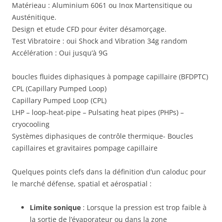
Matérieau : Aluminium 6061 ou Inox Martensitique ou
Austénitique.
Design et etude CFD pour éviter désamorçage.
Test Vibratoire : oui Shock and Vibration 34g random
Accélération : Oui jusqu’à 9G
boucles fluides diphasiques à pompage capillaire (BFDPTC)
CPL (Capillary Pumped Loop)
Capillary Pumped Loop (CPL)
LHP – loop-heat-pipe – Pulsating heat pipes (PHPs) –
cryocooling
Systèmes diphasiques de contrôle thermique- Boucles
capillaires et gravitaires pompage capillaire
Quelques points clefs dans la définition d’un caloduc pour
le marché défense, spatial et aérospatial :
Limite sonique
: Lorsque la pression est trop faible à
la sortie de l’évaporateur ou dans la zone