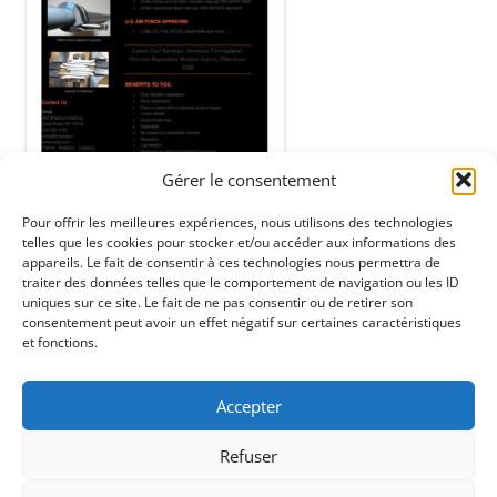
Gérer le consentement
Pour offrir les meilleures expériences, nous utilisons des technologies
telles que les cookies pour stocker et/ou accéder aux informations des
appareils. Le fait de consentir à ces technologies nous permettra de
traiter des données telles que le comportement de navigation ou les ID
uniques sur ce site. Le fait de ne pas consentir ou de retirer son
consentement peut avoir un effet négatif sur certaines caractéristiques
et fonctions.
ENTREZ UN PN# OU UNE MARQUE ICI / SEARCHBAR
Rechercher :
Accepter
Refuser