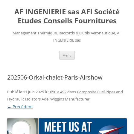
AF INGENIERIE sas AFI Société
Etudes Conseils Fournitures
Management Thermique, Raccords & Outils Aeronautique, AF
INGENIERIE sas
Aller
Menu
au
contenu
202506-Orkal-chalet-Paris-Airshow
Publié le
11 juin 2025
à
1650 × 492
dans
Composite Fuel Pipes and
Hydraulic Isolators Adel Wiggins Manufacturer
.
← Précédent