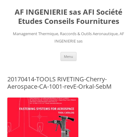
AF INGENIERIE sas AFI Société
Etudes Conseils Fournitures
Management Thermique, Raccords & Outils Aeronautique, AF
INGENIERIE sas
Aller
Menu
au
contenu
20170414-TOOLS RIVETING-Cherry-
Aerospace-CA-1001-revE-Orkal-SebM