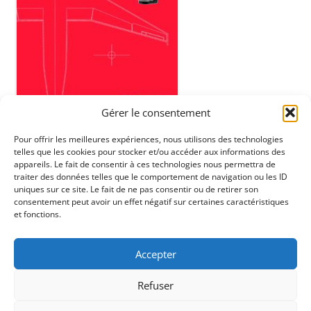
Gérer le consentement
Pour offrir les meilleures expériences, nous utilisons des technologies
telles que les cookies pour stocker et/ou accéder aux informations des
appareils. Le fait de consentir à ces technologies nous permettra de
traiter des données telles que le comportement de navigation ou les ID
uniques sur ce site. Le fait de ne pas consentir ou de retirer son
consentement peut avoir un effet négatif sur certaines caractéristiques
et fonctions.
ENTREZ UN PN# OU UNE MARQUE ICI / SEARCHBAR
Rechercher :
Accepter
Refuser