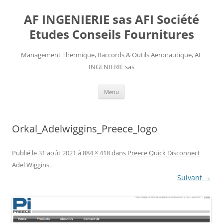
AF INGENIERIE sas AFI Société
Etudes Conseils Fournitures
Management Thermique, Raccords & Outils Aeronautique, AF
INGENIERIE sas
Aller
Menu
au
contenu
Orkal_Adelwiggins_Preece_logo
Publié le
31 août 2021
à
884 × 418
dans
Preece Quick Disconnect
Adel Wiggins
.
Suivant →