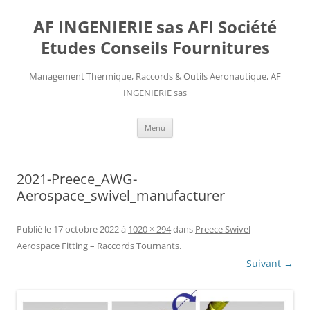
AF INGENIERIE sas AFI Société
Etudes Conseils Fournitures
Management Thermique, Raccords & Outils Aeronautique, AF
INGENIERIE sas
Aller
Menu
au
contenu
2021-Preece_AWG-
Aerospace_swivel_manufacturer
Publié le
17 octobre 2022
à
1020 × 294
dans
Preece Swivel
Aerospace Fitting – Raccords Tournants
.
Suivant →