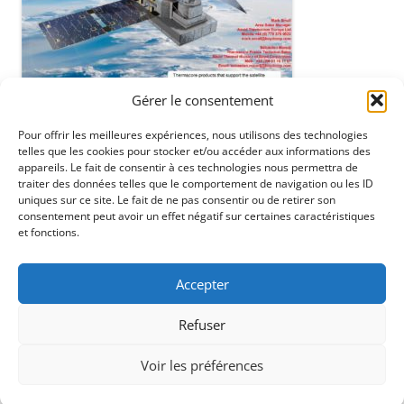
Gérer le consentement
Pour offrir les meilleures expériences, nous utilisons des technologies
telles que les cookies pour stocker et/ou accéder aux informations des
appareils. Le fait de consentir à ces technologies nous permettra de
traiter des données telles que le comportement de navigation ou les ID
uniques sur ce site. Le fait de ne pas consentir ou de retirer son
consentement peut avoir un effet négatif sur certaines caractéristiques
et fonctions.
ENTREZ UN PN# OU UNE MARQUE ICI / SEARCHBAR
Rechercher :
Accepter
Refuser
Voir les préférences