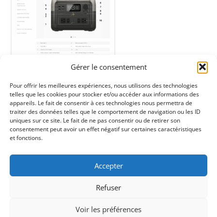
Gérer le consentement
Pour offrir les meilleures expériences, nous utilisons des technologies
telles que les cookies pour stocker et/ou accéder aux informations des
appareils. Le fait de consentir à ces technologies nous permettra de
traiter des données telles que le comportement de navigation ou les ID
uniques sur ce site. Le fait de ne pas consentir ou de retirer son
consentement peut avoir un effet négatif sur certaines caractéristiques
et fonctions.
ENTREZ UN PN# OU UNE MARQUE ICI / SEARCHBAR
Rechercher :
Accepter
Refuser
Voir les préférences