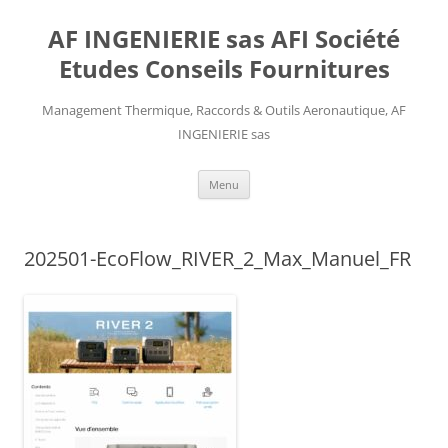
AF INGENIERIE sas AFI Société
Etudes Conseils Fournitures
Management Thermique, Raccords & Outils Aeronautique, AF
INGENIERIE sas
Aller
Menu
au
contenu
202501-EcoFlow_RIVER_2_Max_Manuel_FR