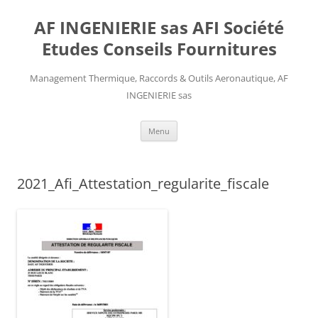
AF INGENIERIE sas AFI Société
Etudes Conseils Fournitures
Management Thermique, Raccords & Outils Aeronautique, AF
INGENIERIE sas
Aller
Menu
au
contenu
2021_Afi_Attestation_regularite_fiscale