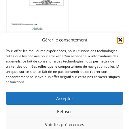
Gérer le consentement
Pour offrir les meilleures expériences, nous utilisons des technologies
telles que les cookies pour stocker et/ou accéder aux informations des
appareils. Le fait de consentir à ces technologies nous permettra de
traiter des données telles que le comportement de navigation ou les ID
uniques sur ce site. Le fait de ne pas consentir ou de retirer son
consentement peut avoir un effet négatif sur certaines caractéristiques
et fonctions.
ENTREZ UN PN# OU UNE MARQUE ICI / SEARCHBAR
Rechercher :
Accepter
Refuser
Voir les préférences