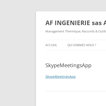
AF INGENIERIE sas A
Management Thermique, Raccords & Outils
ACCUEIL
QUI SOMMES NOUS ?
QUI SOMMES NOUS ?
SkypeMeetingsApp
MENTIONS LÉGALES
SkypeMeetingsApp