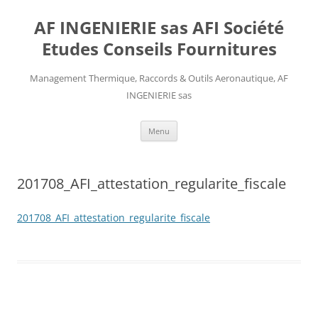
AF INGENIERIE sas AFI Société
Etudes Conseils Fournitures
Management Thermique, Raccords & Outils Aeronautique, AF
INGENIERIE sas
Aller
Menu
au
contenu
201708_AFI_attestation_regularite_fiscale
201708_AFI_attestation_regularite_fiscale