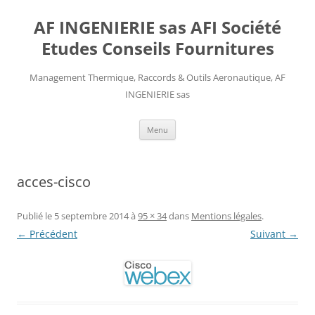
AF INGENIERIE sas AFI Société
Etudes Conseils Fournitures
Management Thermique, Raccords & Outils Aeronautique, AF
INGENIERIE sas
Aller
Menu
au
contenu
acces-cisco
Publié le
5 septembre 2014
à
95 × 34
dans
Mentions légales
.
← Précédent
Suivant →