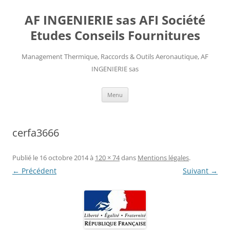
AF INGENIERIE sas AFI Société
Etudes Conseils Fournitures
Management Thermique, Raccords & Outils Aeronautique, AF
INGENIERIE sas
Aller
Menu
au
contenu
cerfa3666
Publié le
16 octobre 2014
à
120 × 74
dans
Mentions légales
.
← Précédent
Suivant →