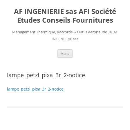
AF INGENIERIE sas AFI Société
Etudes Conseils Fournitures
Management Thermique, Raccords & Outils Aeronautique, AF
INGENIERIE sas
Aller
Menu
au
contenu
lampe_petzl_pixa_3r_2-notice
lampe_petzl_pixa_3r_2-notice