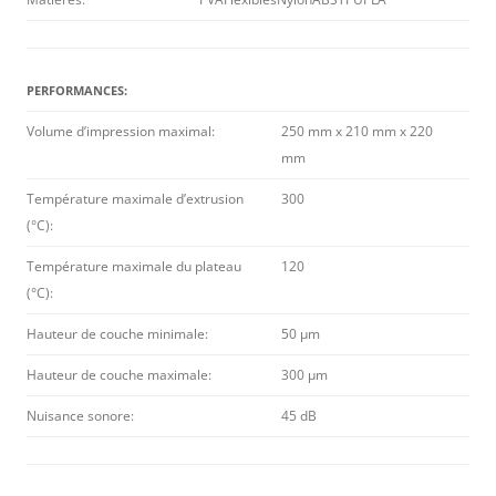
PERFORMANCES:
Volume d’impression maximal:
250 mm x 210 mm x 220
mm
Température maximale d’extrusion
300
(°C):
Température maximale du plateau
120
(°C):
Hauteur de couche minimale:
50 µm
Hauteur de couche maximale:
300 µm
Nuisance sonore:
45 dB