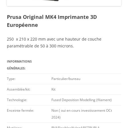
Prusa Original MK4 Imprimante 3D
Européenne
250 x 210 x 220 mm avec une hauteur de couche
paramétrable de 50 à 300 microns.
INFORMATIONS
GÉNÉRALES:
Type:
Particulier/bureau
Assemblée/kit:
Kit
Technologie:
Fused Deposition Modelling (filament)
Enceinte fermée:
Non ( oui en cours investissement OCt
2024)
Matières:
PVAFlexiblesNylonABSTPUPLA