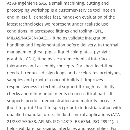
At AF Ingénierie SAS, a small machining, cutting and
prototyping workshop is a customer-service tool, not an
end in itself. It enables fast, hands-on evaluation of the
latest technologies we represent under realistic use
conditions. In aerospace fittings and tooling (QPL,
MIL/AS/NAS/EN/BAC…), it helps validate integration,
handling and implementation before delivery. In thermal
management (heat pipes, liquid cold plates, pyrolytic
graphite, CDU), it helps secure mechanical interfaces,
tolerances and assembly concepts. For short lead-time
needs, it reduces design loops and accelerates prototypes,
samples and proof-of-concept builds. It improves
responsiveness in technical support through feasibility
checks and minor adjustments on non-critical parts. It
supports product demonstration and maturity increase
(built-to-print / built-to-spec) prior to industrialization with
qualified manufacturers. In fluid control applications (ATA
21/28/29/30/38, API 6D, ISO 14313, BS 6364, ISO 28921), it
helps validate packaging, interfaces and assemblies. For