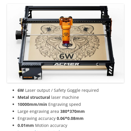
6W
Laser output / Safety Goggle required
Metal structural
laser machine
10000mm/min
Engraving speed
Large engraving area
380*370mm
Engraving accuracy
0.06*0.08mm
0.01mm
Motion accuracy