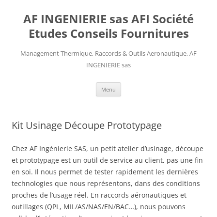
AF INGENIERIE sas AFI Société
Etudes Conseils Fournitures
Management Thermique, Raccords & Outils Aeronautique, AF
INGENIERIE sas
Aller
Menu
au
contenu
Kit Usinage Découpe Prototypage
Chez AF Ingénierie SAS, un petit atelier d’usinage, découpe
et prototypage est un outil de service au client, pas une fin
en soi. Il nous permet de tester rapidement les dernières
technologies que nous représentons, dans des conditions
proches de l’usage réel. En raccords aéronautiques et
outillages (QPL, MIL/AS/NAS/EN/BAC…), nous pouvons