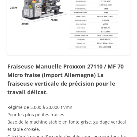
Fraiseuse Manuelle Proxxon 27110 / MF 70
Micro fraise (Import Allemagne)
La
fraiseuse verticale de précision pour le
travail délicat.
Régime de 5.000 à 20.000 tr/mn.
Pour les plus petites fraises.
Base de la machine stable en fonte grise, guidage vertical
et table croisée.
Glissière à queue d’aronde réglable sans jeu pour tous les