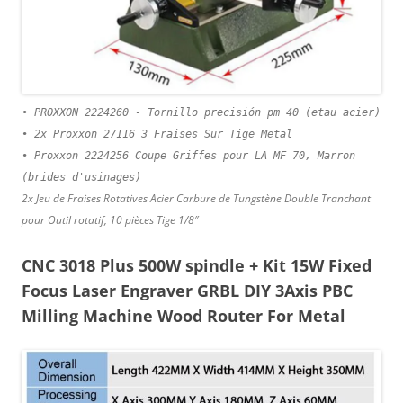
• PROXXON 2224260 - Tornillo precisión pm 40 (etau acier)
• 2x Proxxon 27116 3 Fraises Sur Tige Metal
• Proxxon 2224256 Coupe Griffes pour LA MF 70, Marron
(brides d'usinages)
2x Jeu de Fraises Rotatives Acier Carbure de Tungstène Double Tranchant
pour Outil rotatif, 10 pièces Tige 1/8″
CNC 3018 Plus 500W spindle + Kit 15W Fixed
Focus Laser Engraver GRBL DIY 3Axis PBC
Milling Machine Wood Router For Metal