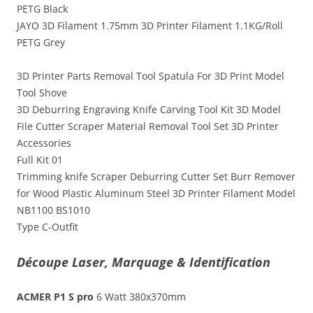
PETG Black
JAYO 3D Filament 1.75mm 3D Printer Filament 1.1KG/Roll
PETG Grey
3D Printer Parts Removal Tool Spatula For 3D Print Model
Tool Shove
3D Deburring Engraving Knife Carving Tool Kit 3D Model
File Cutter Scraper Material Removal Tool Set 3D Printer
Accessories
Full Kit 01
Trimming knife Scraper Deburring Cutter Set Burr Remover
for Wood Plastic Aluminum Steel 3D Printer Filament Model
NB1100 BS1010
Type C-Outfit
Découpe Laser, Marquage & Identification
ACMER P1 S pro
6 Watt 380x370mm