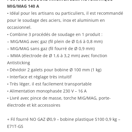
MIG/MAG 140 A
• Idéal pour les artisans ou particuliers, il est recommandé
pour le soudage des aciers, inox et aluminium en
occasionnel.
• Combine 3 procédés de soudage en 1 produit :
– MIG/MAG avec gaz (fil plein de Ø 0,6 à 0,8 mm)
– MIG/MAG sans gaz (fil fourré de Ø 0,9 mm)
– MMA (électrode de Ø 1,6 à 3,2 mm) avec fonction
Antisticking
• Dévidoir 2 galets pour bobine Ø 100 mm (1 kg)
• Interface et réglage très intuitif
• Très léger, il est facilement transportable
• Alimentation monophasée 230 V – 16 A
• Livré avec pince de masse, torche MIG/MAG, porte-
électrode et kit accessoires
+ Fil fourré NO GAZ Ø0,9 – bobine plastique S100 0,9 kg –
E71T-GS