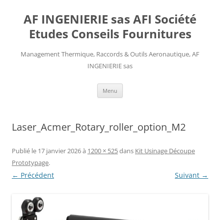
AF INGENIERIE sas AFI Société
Etudes Conseils Fournitures
Management Thermique, Raccords & Outils Aeronautique, AF
INGENIERIE sas
Aller
Menu
au
contenu
Laser_Acmer_Rotary_roller_option_M2
Publié le
17 janvier 2026
à
1200 × 525
dans
Kit Usinage Découpe
Prototypage
.
← Précédent
Suivant →