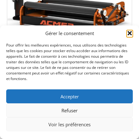
Gérer le consentement
Pour offrir les meilleures expériences, nous utilisons des technologies
telles que les cookies pour stocker et/ou accéder aux informations des
appareils. Le fait de consentir à ces technologies nous permettra de
traiter des données telles que le comportement de navigation ou les ID
uniques sur ce site. Le fait de ne pas consentir ou de retirer son
consentement peut avoir un effet négatif sur certaines caractéristiques
et fonctions.
Accepter
Refuser
Voir les préférences