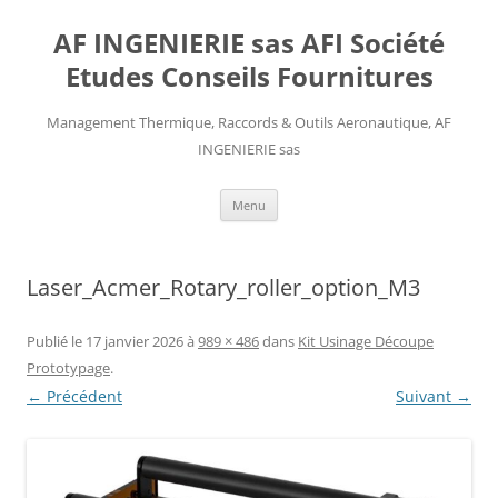
AF INGENIERIE sas AFI Société
Etudes Conseils Fournitures
Management Thermique, Raccords & Outils Aeronautique, AF
INGENIERIE sas
Aller
Menu
au
contenu
Laser_Acmer_Rotary_roller_option_M3
Publié le
17 janvier 2026
à
989 × 486
dans
Kit Usinage Découpe
Prototypage
.
← Précédent
Suivant →