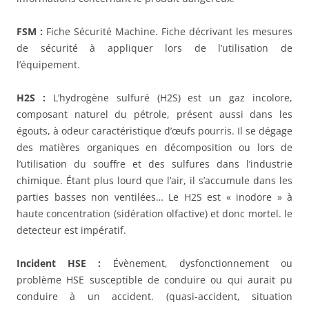
FSM :
Fiche Sécurité Machine. Fiche décrivant les mesures
de sécurité à appliquer lors de l’utilisation de
l’équipement.
H2S :
L’hydrogène sulfuré (H2S) est un gaz incolore,
composant naturel du pétrole, présent aussi dans les
égouts, à odeur caractéristique d’œufs pourris. Il se dégage
des matières organiques en décomposition ou lors de
l’utilisation du souffre et des sulfures dans l’industrie
chimique. Étant plus lourd que l’air, il s’accumule dans les
parties basses non ventilées… Le H2S est « inodore » à
haute concentration (sidération olfactive) et donc mortel. le
detecteur est impératif.
Incident HSE :
Évènement, dysfonctionnement ou
problème HSE susceptible de conduire ou qui aurait pu
conduire à un accident. (quasi-accident, situation