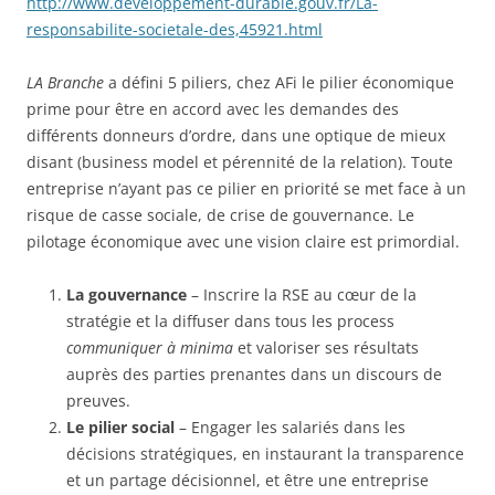
http://www.developpement-durable.gouv.fr/La-
responsabilite-societale-des,45921.html
LA Branche
a défini 5 piliers, chez AFi le pilier économique
prime pour être en accord avec les demandes des
différents donneurs d’ordre, dans une optique de mieux
disant (business model et pérennité de la relation). Toute
entreprise n’ayant pas ce pilier en priorité se met face à un
risque de casse sociale, de crise de gouvernance. Le
pilotage économique avec une vision claire est primordial.
La gouvernance
– Inscrire la RSE au cœur de la
stratégie et la diffuser dans tous les process
communiquer à minima
et valoriser ses résultats
auprès des parties prenantes dans un discours de
preuves.
Le pilier social
– Engager les salariés dans les
décisions stratégiques, en instaurant la transparence
et un partage décisionnel, et être une entreprise