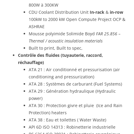
800W à 300KW
CDU Coolant Distribution Unit
In-rack
&
in-row
100kW to 2000 kW Open Compute Project OCP &
ASHRAE
Mousse polyimide Solimide Boyd
FAR 25.856 –
Thermal / acoustic insulation materials
Built to print, Built to spec,
Contrôle des fluides (tuyauterie, raccord,
réchauffage)
ATA 21 : Air conditionné et pressurisation (air
conditioning and pressurization)
ATA 28 : Systèmes de carburant (Fuel Systems)
ATA 29 : Génération hydraulique (Hydraulic
power)
ATA 30 : Protection givre et pluie (Ice and Rain
Protection) heaters
ATA 38 : Eau et toilettes ( Water Waste)
API 6D
ISO 14313
: Robinetterie industrielle