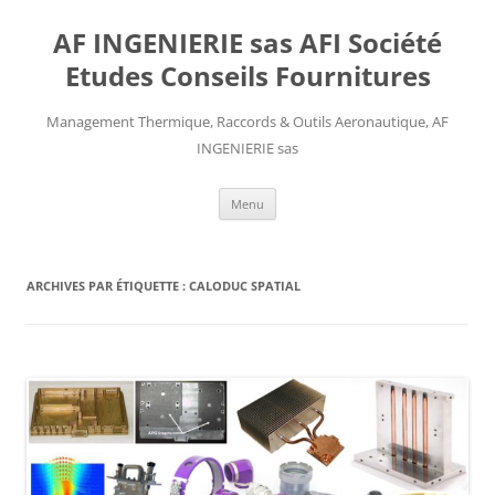
AF INGENIERIE sas AFI Société
Etudes Conseils Fournitures
Management Thermique, Raccords & Outils Aeronautique, AF
INGENIERIE sas
Aller
Menu
au
contenu
ARCHIVES PAR ÉTIQUETTE :
CALODUC SPATIAL