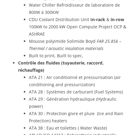
Water Chiller Refroidisseur de laboratoire de
800W à 300KW
CDU Coolant Distribution Unit
In-rack
&
in-row
100kW to 2000 kW Open Compute Project OCP &
ASHRAE
Mousse polyimide Solimide Boyd
FAR 25.856 –
Thermal / acoustic insulation materials
Built to print, Built to spec,
Contrôle des fluides (tuyauterie, raccord,
réchauffage)
ATA 21 : Air conditionné et pressurisation (air
conditioning and pressurization)
ATA 28 : Systèmes de carburant (Fuel Systems)
ATA 29 : Génération hydraulique (Hydraulic
power)
ATA 30 : Protection givre et pluie (Ice and Rain
Protection) heaters
ATA 38 : Eau et toilettes ( Water Waste)