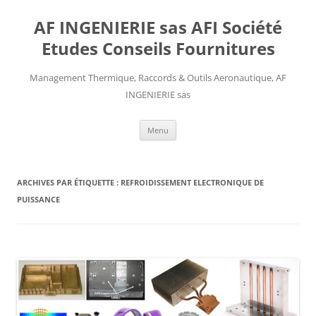
AF INGENIERIE sas AFI Société
Etudes Conseils Fournitures
Management Thermique, Raccords & Outils Aeronautique, AF
INGENIERIE sas
Aller
Menu
au
contenu
ARCHIVES PAR ÉTIQUETTE :
REFROIDISSEMENT ELECTRONIQUE DE
PUISSANCE